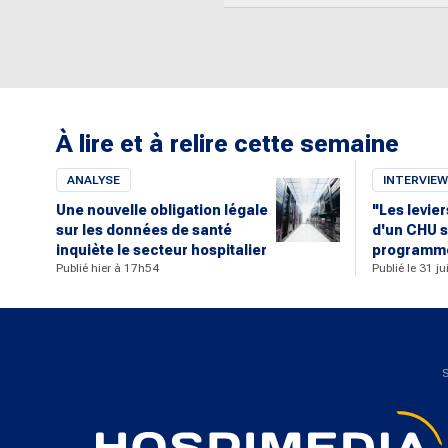
À lire et à relire cette semaine
ANALYSE
INTERVIEW
Une nouvelle obligation légale
"Les levie
sur les données de santé
d'un CHU s
inquiète le secteur hospitalier
programme
Publié hier à 17h54
Publié le 31 j