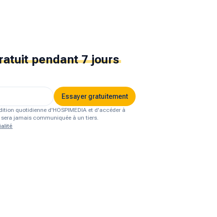
ratuit
pendant 7 jours
Essayer gratuitement
'édition quotidienne d'HOSPIMEDIA et d'accéder à
ne sera jamais communiquée à un tiers.
alité