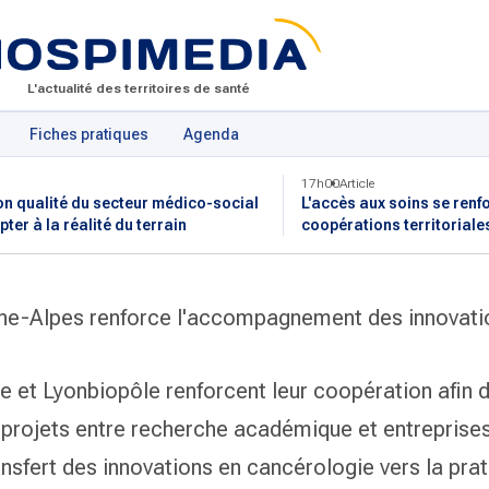
L'actualité des territoires de santé
Fiches pratiques
Agenda
17h00
Article
on qualité du secteur médico-social
L'accès aux soins se renf
pter à la réalité du terrain
coopérations territoriale
ne-Alpes renforce l'accompagnement des innovati
e et Lyonbiopôle renforcent leur coopération afin 
rojets entre recherche académique et entreprises
ransfert des innovations en cancérologie vers la pra