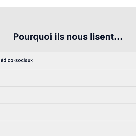
Pourquoi ils nous lisent...
médico-sociaux
s