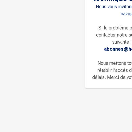
Nous vous invitons
navig
Si le problème p
contacter notre s
suivante :
abonnes@ho
Nous mettons to
rétablir l’accès 
délais. Merci de v