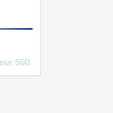
eur 500