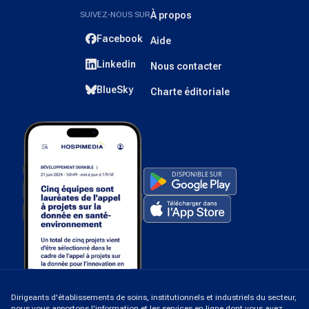
SUIVEZ-NOUS SUR
À propos
Facebook
Aide
Linkedin
Nous contacter
BlueSky
Charte éditoriale
Dirigeants d'établissements de soins, institutionnels et industriels du secteur,
nous vous apportons l'information et les services en ligne dont vous avez