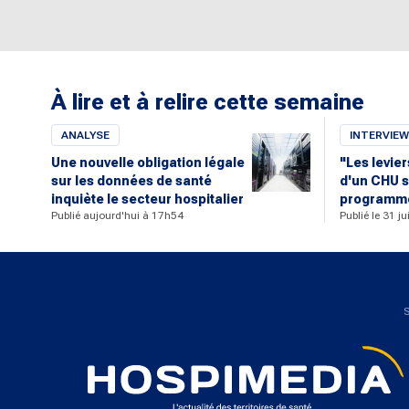
À lire et à relire cette semaine
ANALYSE
INTERVIEW
Une nouvelle obligation légale
"Les levie
sur les données de santé
d'un CHU s
inquiète le secteur hospitalier
programme
Publié aujourd'hui à 17h54
Publié le 31 j