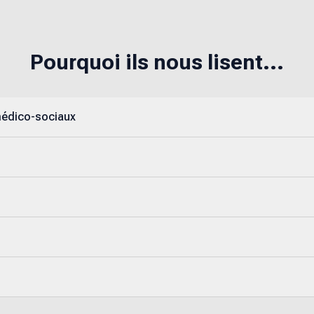
Pourquoi ils nous lisent...
médico-sociaux
s