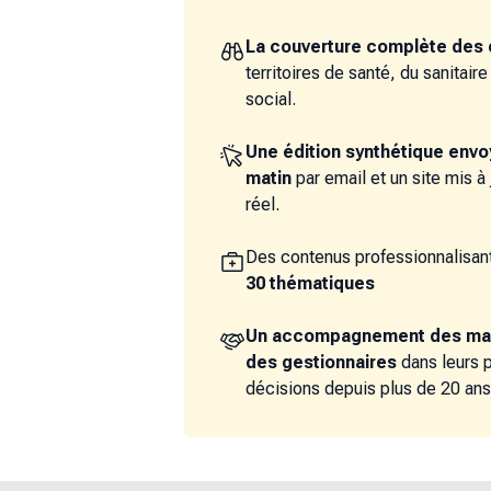
La couverture complète des 
territoires de santé, du sanitair
social.
Une édition synthétique env
matin
par email et un site mis à
réel.
Des contenus professionnalisant
30 thématiques
Un accompagnement des ma
des gestionnaires
dans leurs 
décisions depuis plus de 20 ans