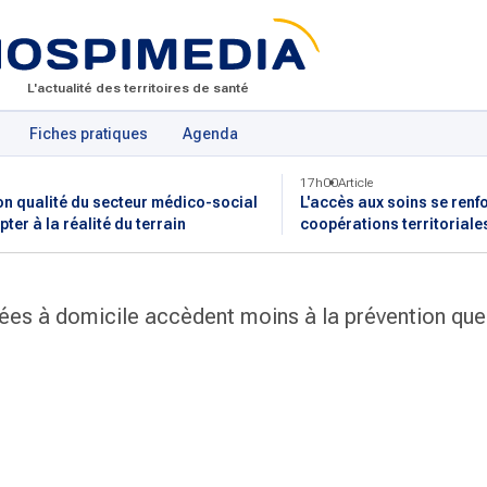
L'actualité des territoires de santé
Fiches pratiques
Agenda
17h00
Article
on qualité du secteur médico-social
L'accès aux soins se renf
pter à la réalité du terrain
coopérations territoriale
es à domicile accèdent moins à la prévention que 