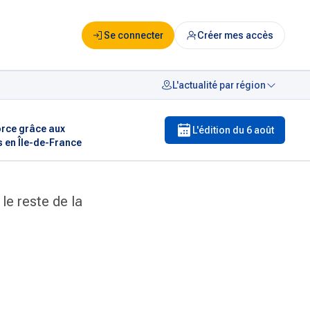
Se connecter
Créer mes accès
L'actualité par région
orce grâce aux
L'édition du
6 août
s en Île-de-France
le reste de la