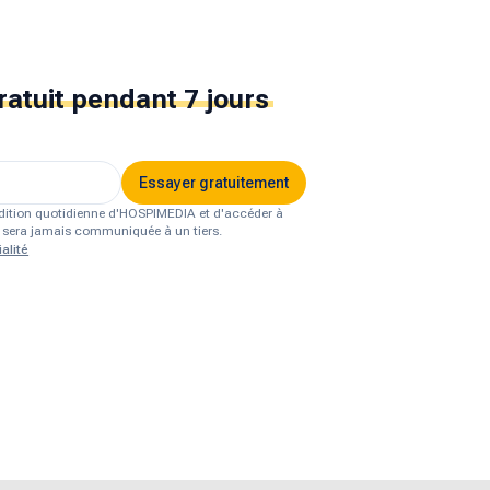
ratuit
pendant 7 jours
Essayer gratuitement
'édition quotidienne d'HOSPIMEDIA et d'accéder à
ne sera jamais communiquée à un tiers.
alité