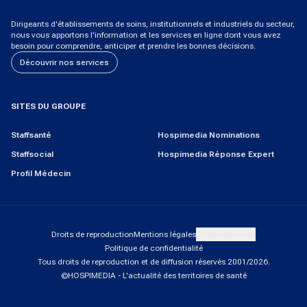
Dirigeants d'établissements de soins, institutionnels et industriels du secteur,
nous vous apportons l'information et les services en ligne dont vous avez
besoin pour comprendre, anticiper et prendre les bonnes décisions.
Découvrir nos services
SITES DU GROUPE
Staffsanté
Hospimedia Nominations
Staffsocial
Hospimedia Réponse Expert
Profil Médecin
Droits de reproduction
Mentions légales
Consentement
Politique de confidentialité
Tous droits de reproduction et de diffusion réservés 2001/
2026
.
©HOSPIMEDIA - L'actualité des territoires de santé