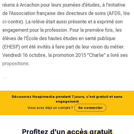
réunis à Arcachon pour leurs journées d'études, à l'initiative
de l'Association française des directeurs de soins (AFDS, lire
ci-contre). La relève était aussi présente et a exprimé son
engagement pour la profession. Pour la première fois, les
élèves de l'École des hautes études en santé publique
(EHESP) ont été invités à faire part de leur vision du métier.
Vendredi 16 octobre, la promotion 2015 "Charlie" a livré ses
propositions.
Cr…
Découvrez Hospimedia pendant 7 jours, c’est gratuit et sans
engagement
Vous avez déjà un compte ?
Se connecter
Profitez d'un
accès gratuit