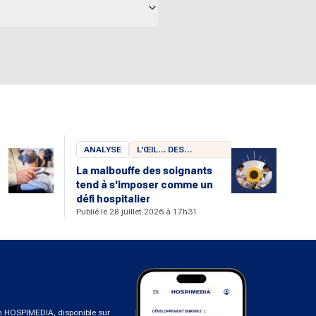
ANALYSE
L'ŒIL… DES
CHERCHEURS
La malbouffe des soignants
tend à s'imposer comme un
u
défi hospitalier
Publié le 28 juillet 2026 à 17h31
on HOSPIMEDIA, disponible sur