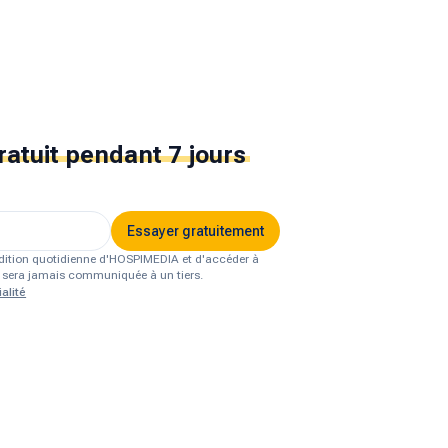
ratuit
pendant 7 jours
Essayer gratuitement
'édition quotidienne d'HOSPIMEDIA et d'accéder à
ne sera jamais communiquée à un tiers.
alité