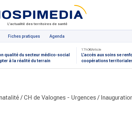
L'actualité des territoires de santé
Fiches pratiques
Agenda
17h00
Article
on qualité du secteur médico-social
L'accès aux soins se renf
pter à la réalité du terrain
coopérations territoriale
natalité / CH de Valognes - Urgences / Inauguration