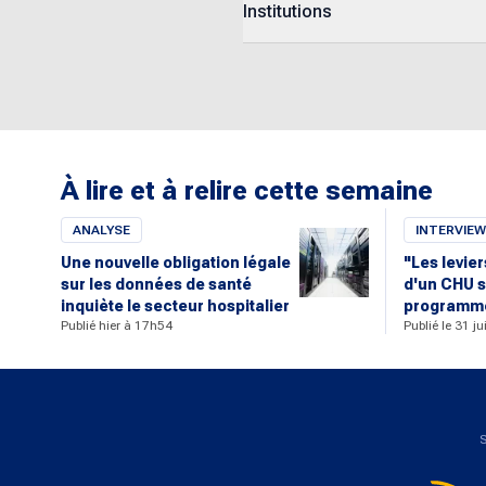
Institutions
À lire et à relire cette semaine
ANALYSE
INTERVIEW
Une nouvelle obligation légale
"Les levie
sur les données de santé
d'un CHU s
inquiète le secteur hospitalier
programme
Publié hier à 17h54
Publié le 31 j