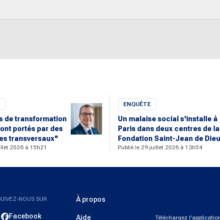
ENQUÊTE
rs de transformation
Un malaise social s'installe à
ont portés par des
Paris dans deux centres de la
s transversaux"
Fondation Saint-Jean de Die
uillet 2026 à 15h21
Publié le 29 juillet 2026 à 13h54
SUIVEZ-NOUS SUR
À propos
Facebook
Aide
Téléchargez l'applicati