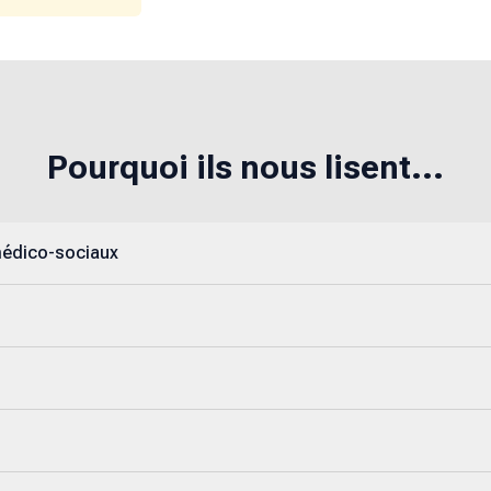
Pourquoi ils nous lisent...
médico-sociaux
s