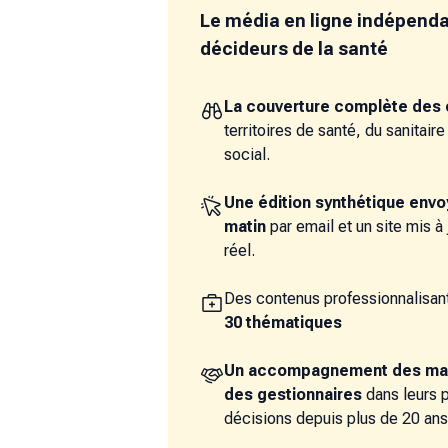
Le média en ligne indépend
décideurs de la santé
La couverture complète des 
territoires de santé, du sanitair
social.
Une édition synthétique env
matin
par email et un site mis à
réel.
Des contenus professionnalisant
30 thématiques
Un accompagnement des ma
des gestionnaires
dans leurs 
décisions depuis plus de 20 ans