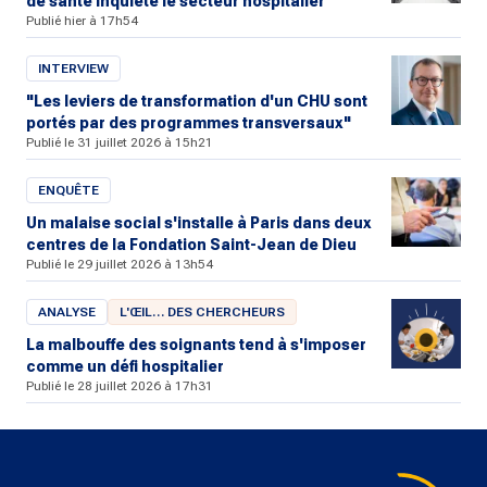
de santé inquiète le secteur hospitalier
Publié hier à 17h54
INTERVIEW
"Les leviers de transformation d'un CHU sont
portés par des programmes transversaux"
Publié le 31 juillet 2026 à 15h21
ENQUÊTE
Un malaise social s'installe à Paris dans deux
centres de la Fondation Saint-Jean de Dieu
Publié le 29 juillet 2026 à 13h54
ANALYSE
L'ŒIL… DES CHERCHEURS
La malbouffe des soignants tend à s'imposer
comme un défi hospitalier
Publié le 28 juillet 2026 à 17h31