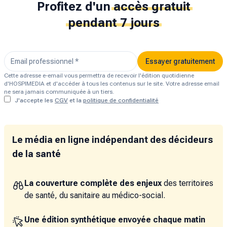
Profitez d'un
accès gratuit
pendant 7 jours
Essayer gratuitement
Cette adresse e-email vous permettra de recevoir l'édition quotidienne
d'HOSPIMEDIA et d'accéder à tous les contenus sur le site. Votre adresse email
ne sera jamais communiquée à un tiers.
J'accepte les
CGV
et la
politique de confidentialité
Le média en ligne indépendant des décideurs
de la santé
La couverture complète des enjeux
des territoires
de santé, du sanitaire au médico-social.
Une édition synthétique envoyée chaque matin