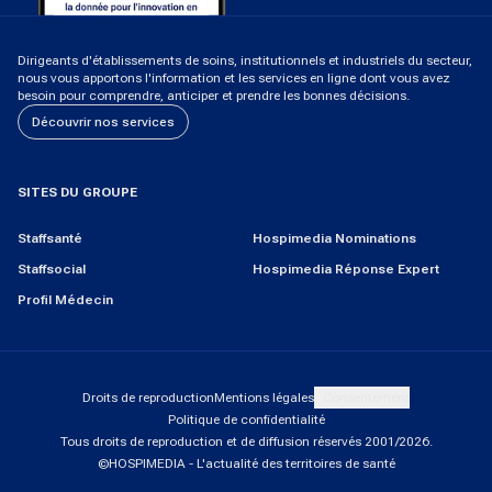
Dirigeants d'établissements de soins, institutionnels et industriels du secteur,
nous vous apportons l'information et les services en ligne dont vous avez
besoin pour comprendre, anticiper et prendre les bonnes décisions.
Découvrir nos services
SITES DU GROUPE
Staffsanté
Hospimedia Nominations
Staffsocial
Hospimedia Réponse Expert
Profil Médecin
Droits de reproduction
Mentions légales
Consentement
Politique de confidentialité
Tous droits de reproduction et de diffusion réservés 2001/
2026
.
©HOSPIMEDIA - L'actualité des territoires de santé