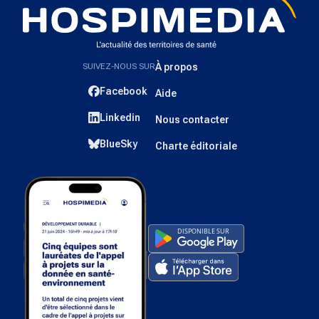
SUIVEZ-NOUS SUR
À propos
Facebook
Aide
Linkedin
Nous contacter
BlueSky
Charte éditoriale