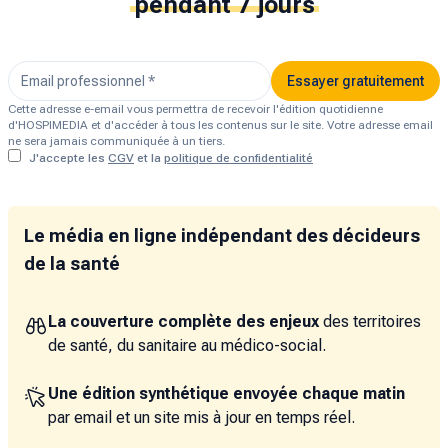
pendant 7 jours
Essayer gratuitement
Cette adresse e-email vous permettra de recevoir l'édition quotidienne
d'HOSPIMEDIA et d'accéder à tous les contenus sur le site. Votre adresse email
ne sera jamais communiquée à un tiers.
J'accepte les
CGV
et la
politique de confidentialité
Le média en ligne indépendant des décideurs
de la santé
La couverture complète des enjeux
des territoires
de santé, du sanitaire au médico-social.
Une édition synthétique envoyée chaque matin
par email et un site mis à jour en temps réel.