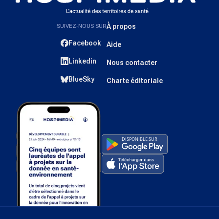
SUIVEZ-NOUS SUR
À propos
Facebook
Aide
Linkedin
Nous contacter
BlueSky
Charte éditoriale