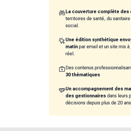
La couverture complète des 
territoires de santé, du sanitair
social.
Une édition synthétique env
matin
par email et un site mis à
réel.
Des contenus professionnalisant
30 thématiques
Un accompagnement des ma
des gestionnaires
dans leurs 
décisions depuis plus de 20 ans