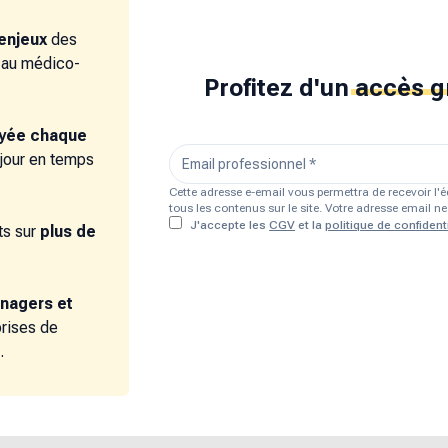
enjeux
des
e au médico-
Profitez d'un
accès g
oyée chaque
 jour en temps
Cette adresse e-email vous permettra de recevoir l
tous les contenus sur le site. Votre adresse email 
J'accepte les
CGV
et la
politique de confidenti
s sur
plus de
nagers et
prises de
.