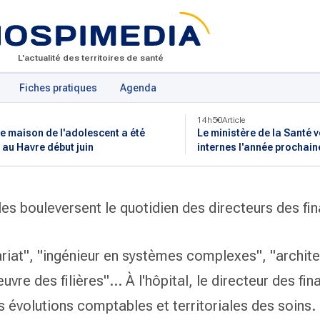
L'actualité des territoires de santé
Fiches pratiques
Agenda
14h50
Article
e maison de l'adolescent a été
Le ministère de la Santé v
 au Havre début juin
internes l'année prochain
es bouleversent le quotidien des directeurs des fi
riat", "ingénieur en systèmes complexes", "archit
uvre des filières"... À l'hôpital, le directeur des fi
s évolutions comptables et territoriales des soins.