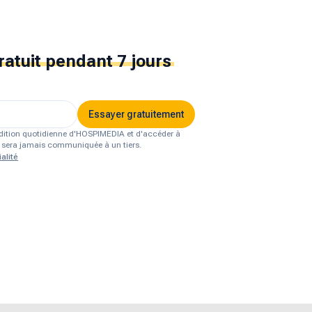
ratuit
pendant 7 jours
Essayer gratuitement
'édition quotidienne d'HOSPIMEDIA et d'accéder à
ne sera jamais communiquée à un tiers.
alité