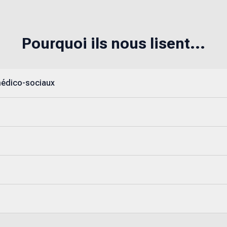
Pourquoi ils nous lisent...
médico-sociaux
s