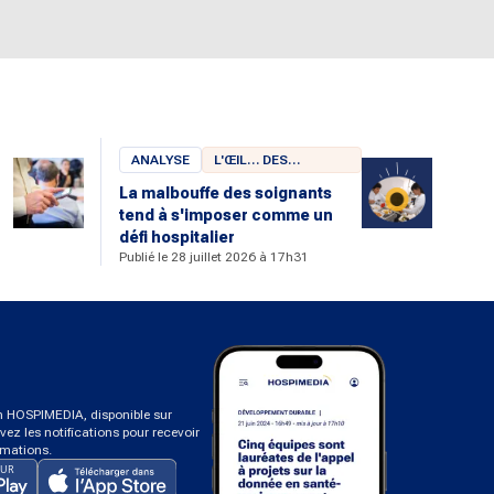
ANALYSE
L'ŒIL… DES
CHERCHEURS
La malbouffe des soignants
tend à s'imposer comme un
u
défi hospitalier
Publié le 28 juillet 2026 à 17h31
on HOSPIMEDIA, disponible sur
ivez les notifications pour recevoir
rmations.