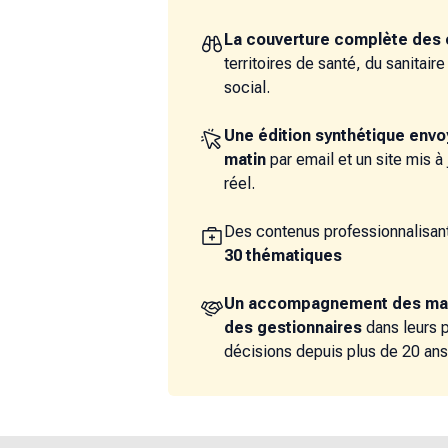
La couverture complète des 
territoires de santé, du sanitair
social.
Une édition synthétique env
matin
par email et un site mis à
réel.
Des contenus professionnalisant
30 thématiques
Un accompagnement des ma
des gestionnaires
dans leurs 
décisions depuis plus de 20 ans