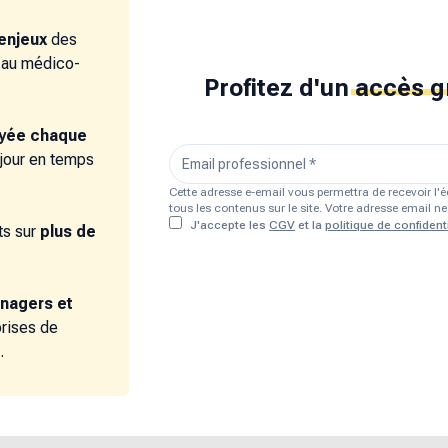
enjeux
des
e au médico-
Profitez d'un
accès g
oyée chaque
 jour en temps
Cette adresse e-email vous permettra de recevoir l
tous les contenus sur le site. Votre adresse email 
J'accepte les
CGV
et la
politique de confidenti
s sur
plus de
nagers et
prises de
.