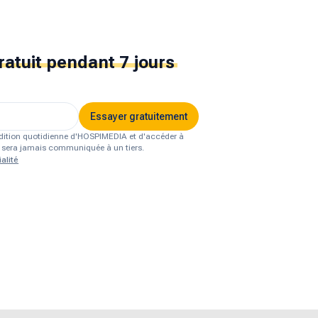
ratuit
pendant 7 jours
Essayer gratuitement
'édition quotidienne d'HOSPIMEDIA et d'accéder à
ne sera jamais communiquée à un tiers.
alité