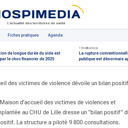
L'actualité des territoires de santé
Fiches pratiques
Agenda
15h46
Article
tion de longue durée du sida est
La rupture conventionnell
 par le choc financier de 2025
publique est désormais a
eil des victimes de violence dévoile un bilan positi
a Maison d'accueil des victimes de violences et
plantée au CHU de Lille dresse un "bilan positif" d
sitif. La structure a piloté 9 800 consultations.