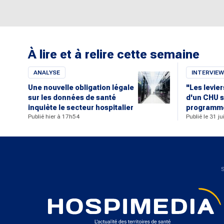
À lire et à relire cette semaine
ANALYSE
INTERVIEW
Une nouvelle obligation légale
"Les levie
sur les données de santé
d'un CHU s
inquiète le secteur hospitalier
programme
Publié hier à 17h54
Publié le 31 j