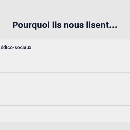
Pourquoi ils nous lisent...
médico-sociaux
s