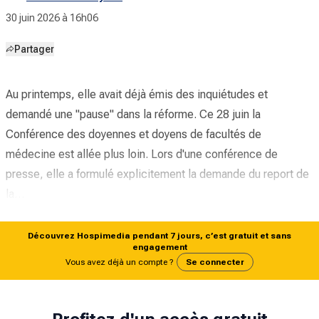
30 juin 2026 à 16h06
Partager
Au printemps, elle avait déjà émis des inquiétudes et
demandé une
"pause"
dans la réforme. Ce 28 juin la
Conférence des doyennes et doyens de facultés de
médecine est allée plus loin. Lors d'une conférence de
presse, elle a formulé explicitement la demande du report de
la…
Découvrez Hospimedia pendant 7 jours, c’est gratuit et sans
engagement
Vous avez déjà un compte ?
Se connecter