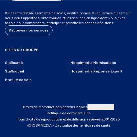
Dirigeants d'établissements de soins, institutionnels et industriels du secteur,
nous vous apportons l'information et les services en ligne dont vous avez
besoin pour comprendre, anticiper et prendre les bonnes décisions.
Découvrir nos services
SITES DU GROUPE
Staffsanté
Hospimedia Nominations
Staffsocial
Hospimedia Réponse Expert
Profil Médecin
Droits de reproduction
Mentions légales
Consentement
Politique de confidentialité
Tous droits de reproduction et de diffusion réservés 2001/
2026
.
©HOSPIMEDIA - L'actualité des territoires de santé