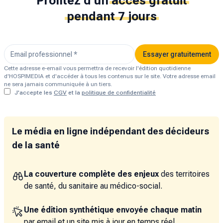
Profitez d'un
accès gratuit
pendant 7 jours
Essayer gratuitement
Cette adresse e-email vous permettra de recevoir l'édition quotidienne
d'HOSPIMEDIA et d'accéder à tous les contenus sur le site. Votre adresse email
ne sera jamais communiquée à un tiers.
J'accepte les
CGV
et la
politique de confidentialité
Le média en ligne indépendant des décideurs
de la santé
La couverture complète des enjeux
des territoires
de santé, du sanitaire au médico-social.
Une édition synthétique envoyée chaque matin
par email et un site mis à jour en temps réel.