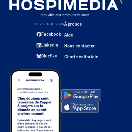
SUIVEZ-NOUS SUR
À propos
Facebook
Aide
Linkedin
Nous contacter
BlueSky
Charte éditoriale