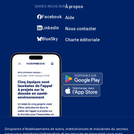
SUIVEZ-NOUS SUR
À propos
Facebook
Aide
Linkedin
Nous contacter
BlueSky
Charte éditoriale
Dirigeants d'établissements de soins, institutionnels et industriels du secteur,
nous vous apportons l'information et les services en ligne dont vous avez