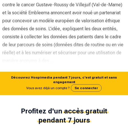
contre le cancer Gustave-Roussy de Villejuif (Val-de-Marne)
et la société Embleema annoncent avoir noué un partenariat
pour concevoir un modèle européen de valorisation éthique
des données de soins. L'idée, expliquent les deux entités,
consiste à collecter les données des patients dans le cadre
de leur parcours de soins (données dites de routine ou en vie
réelle) et à les numériser et sécuriser pour une utilisation de
manière anonyme à des …
Découvrez Hospimedia pendant 7 jours, c’est gratuit et sans
engagement
Vous avez déjà un compte ?
Se connecter
Profitez d'un
accès gratuit
pendant 7 jours