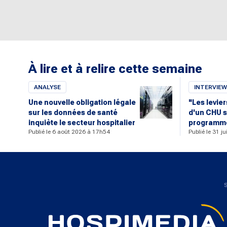
À lire et à relire cette semaine
ANALYSE
INTERVIEW
Une nouvelle obligation légale
"Les levie
sur les données de santé
d'un CHU s
inquiète le secteur hospitalier
programme
Publié le 6 août 2026 à 17h54
Publié le 31 j