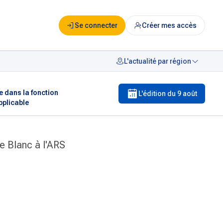
Se connecter
Créer mes accès
L'actualité par région
e dans la fonction
L'édition du
9 août
pplicable
e Blanc à l'ARS