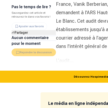
France, Vanik Berberian
Pas le temps de lire ?
demandent à l'ARS Haut
Sauvegardez cet article et
retrouvez-le dans vos favoris !
Le Blanc. Cet audit devra
Ajouter aux favoris
établissements jusqu'à au
Partager
courrier adressé à l'ag
Aucun commentaire
pour le moment
dans l'intérêt général d
Rejoindre la discussion
L'audit…
Découvrez Hospimedia p
Le média en ligne indépend