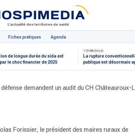
L'actualité des territoires de santé
Fiches pratiques
Agenda
15h46
Article
tion de longue durée du sida est
La rupture conventionnell
 par le choc financier de 2025
publique est désormais a
e défense demandent un audit du CH Châteauroux-L
colas Forissier, le président des maires ruraux de