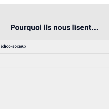
Pourquoi ils nous lisent...
médico-sociaux
s