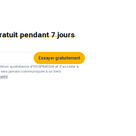
ratuit
pendant 7 jours
Essayer gratuitement
'édition quotidienne d'HOSPIMEDIA et d'accéder à
ne sera jamais communiquée à un tiers.
alité