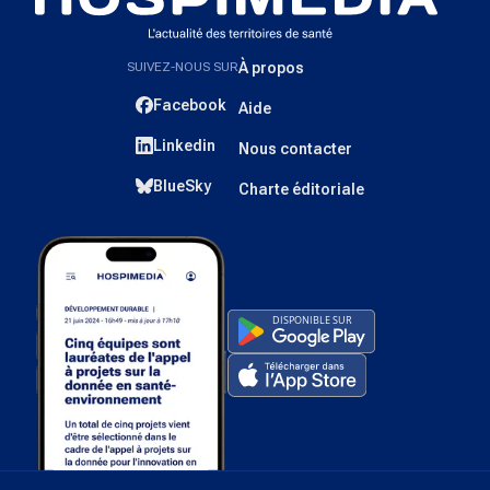
SUIVEZ-NOUS SUR
À propos
Facebook
Aide
Linkedin
Nous contacter
BlueSky
Charte éditoriale