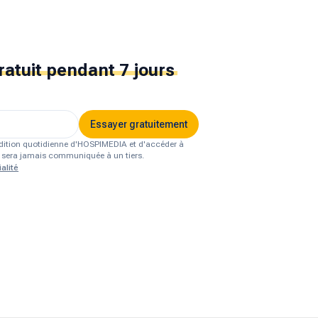
ratuit
pendant 7 jours
Essayer gratuitement
'édition quotidienne d'HOSPIMEDIA et d'accéder à
ne sera jamais communiquée à un tiers.
alité