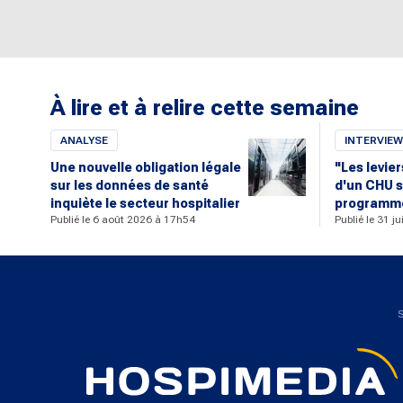
À lire et à relire cette semaine
ANALYSE
INTERVIEW
Une nouvelle obligation légale
"Les levie
sur les données de santé
d'un CHU s
inquiète le secteur hospitalier
programme
Publié le 6 août 2026 à 17h54
Publié le 31 j