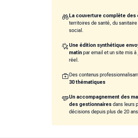
La couverture complète des 
territoires de santé, du sanitair
social.
Une édition synthétique env
matin
par email et un site mis à
réel.
Des contenus professionnalisant
30 thématiques
Un accompagnement des ma
des gestionnaires
dans leurs 
décisions depuis plus de 20 ans