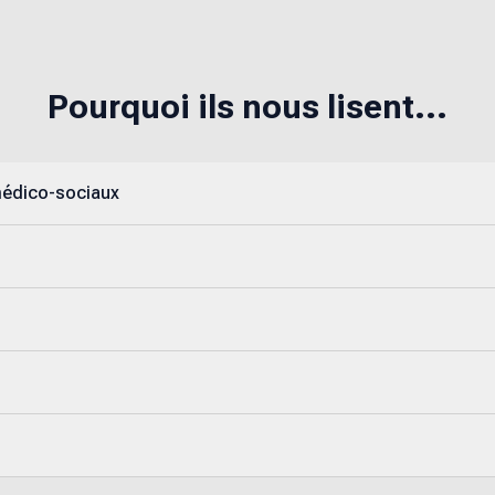
Pourquoi ils nous lisent...
médico-sociaux
s