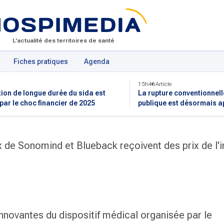
L'actualité des territoires de santé
Fiches pratiques
Agenda
15h46
Article
tion de longue durée du sida est
La rupture conventionnell
 par le choc financier de 2025
publique est désormais a
 de Sonomind et Blueback reçoivent des prix de l'
innovantes du dispositif médical organisée par le