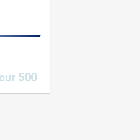
eur 500