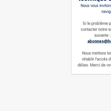
Nous vous invitons
navig
Si le problème p
contacter notre s
suivante :
abonnes@ho
Nous mettons to
rétablir l’accès 
délais. Merci de v