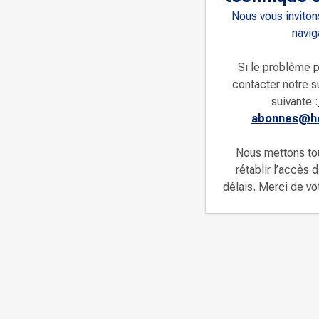
Nous vous invitons
navig
Si le problème p
contacter notre s
suivante :
abonnes@ho
Nous mettons to
rétablir l’accès 
délais. Merci de v