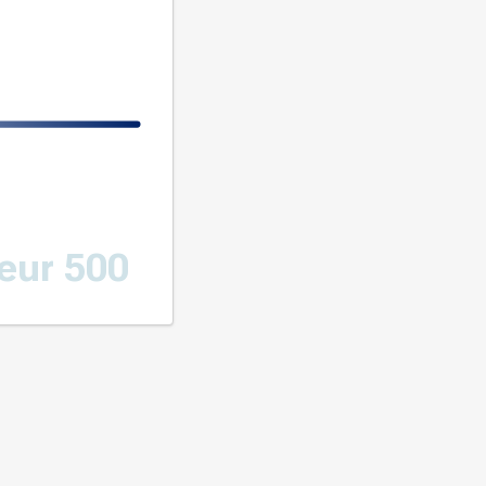
eur 500