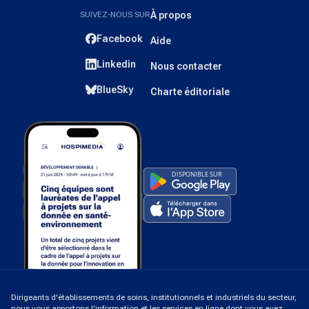
SUIVEZ-NOUS SUR
À propos
Facebook
Aide
Linkedin
Nous contacter
BlueSky
Charte éditoriale
Dirigeants d'établissements de soins, institutionnels et industriels du secteur,
nous vous apportons l'information et les services en ligne dont vous avez