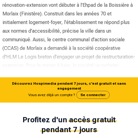
rénovation-extension vont débuter à l'Ehpad de la Boissière à
Morlaix (Finistère). Construit dans les années 70 et
initialement logement-foyer, l'établissement ne répond plus
aux normes d'accessibilité, précise la ville dans un
communiqué. Aussi, le centre communal d'action sociale
(CCAS) de Morlaix a demandé à la société coopérative
d'HLM Le Logis breton d'engager un projet de restructuration-
extension. Pour le mener à bien, la société va racheter…
Découvrez Hospimedia pendant 7 jours, c’est gratuit et sans
engagement
Vous avez déjà un compte ?
Se connecter
Profitez d'un
accès gratuit
pendant 7 jours