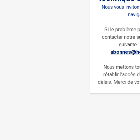
Nous vous invitons
navig
Si le problème p
contacter notre s
suivante :
abonnes@ho
Nous mettons to
rétablir l’accès 
délais. Merci de v