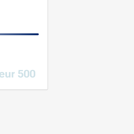
eur 500