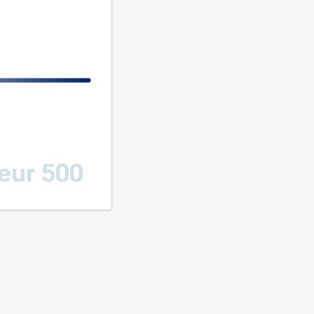
eur 500