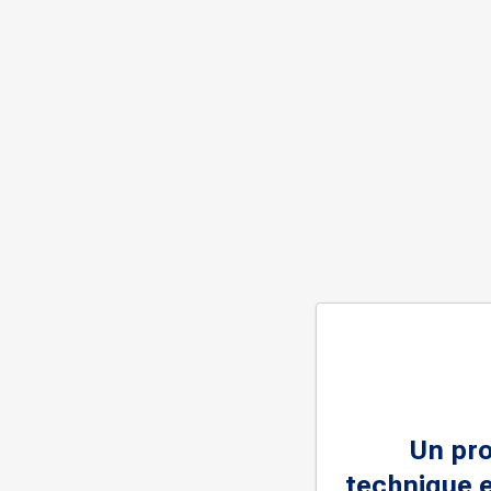
Un pr
technique e