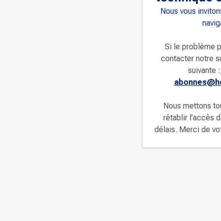
Nous vous invitons
navig
Si le problème p
contacter notre s
suivante :
abonnes@ho
Nous mettons to
rétablir l’accès 
délais. Merci de v