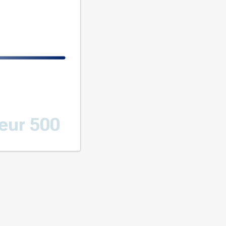
eur 500