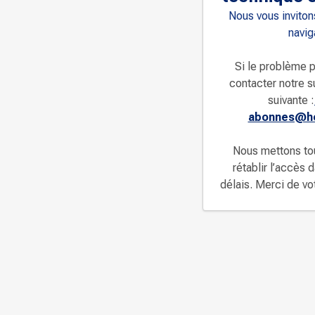
Nous vous invitons
navig
Si le problème p
contacter notre s
suivante :
abonnes@ho
Nous mettons to
rétablir l’accès 
délais. Merci de v