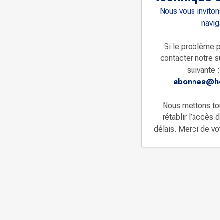
Nous vous invitons
navig
Si le problème p
contacter notre s
suivante :
abonnes@ho
Nous mettons to
rétablir l’accès 
délais. Merci de v