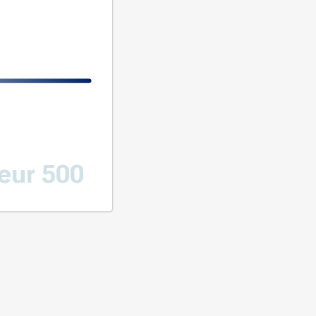
eur 500