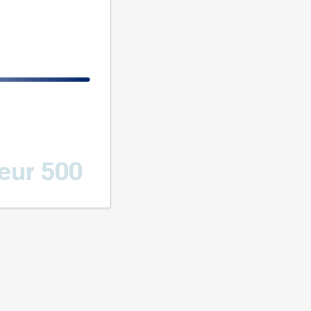
eur 500