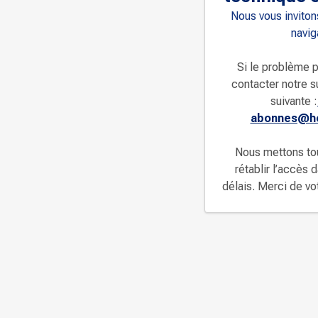
Nous vous invitons
navig
Si le problème p
contacter notre s
suivante :
abonnes@ho
Nous mettons to
rétablir l’accès 
délais. Merci de v