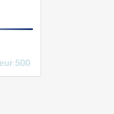
eur 500