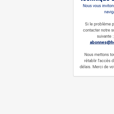
Nous vous invitons
navig
Si le problème p
contacter notre s
suivante :
abonnes@ho
Nous mettons to
rétablir l’accès 
délais. Merci de v