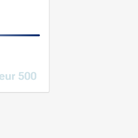
eur 500