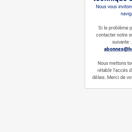
Nous vous invitons
navig
Si le problème p
contacter notre s
suivante :
abonnes@ho
Nous mettons to
rétablir l’accès 
délais. Merci de v