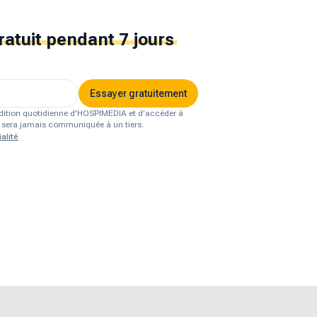
ratuit
pendant 7 jours
Essayer gratuitement
'édition quotidienne d'HOSPIMEDIA et d'accéder à
ne sera jamais communiquée à un tiers.
alité