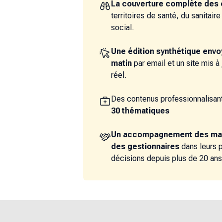
La couverture complète des 
territoires de santé, du sanitair
social.
Une édition synthétique env
matin
par email et un site mis à
réel.
Des contenus professionnalisant
30 thématiques
Un accompagnement des ma
des gestionnaires
dans leurs 
décisions depuis plus de 20 ans