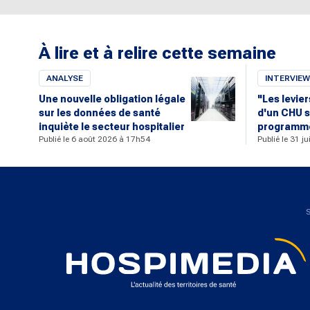
À lire et à relire cette semaine
ANALYSE
INTERVIEW
Une nouvelle obligation légale
"Les levie
sur les données de santé
d'un CHU s
inquiète le secteur hospitalier
programme
Publié le 6 août 2026 à 17h54
Publié le 31 j