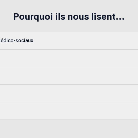
Pourquoi ils nous lisent...
médico-sociaux
s