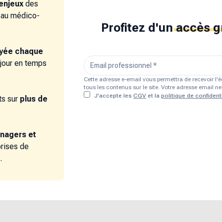
enjeux
des
e au médico-
Profitez d'un
accès g
oyée chaque
 jour en temps
Cette adresse e-email vous permettra de recevoir l
tous les contenus sur le site. Votre adresse email 
J'accepte les
CGV
et la
politique de confidenti
s sur
plus de
nagers et
prises de
.