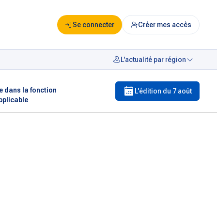
Se connecter
Créer mes accès
L'actualité par région
e dans la fonction
L'édition du
7 août
pplicable