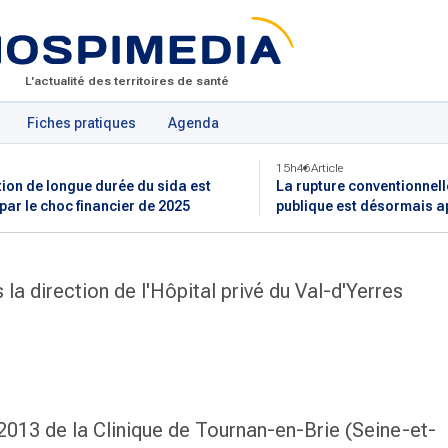
L'actualité des territoires de santé
Fiches pratiques
Agenda
15h46
Article
tion de longue durée du sida est
La rupture conventionnell
 par le choc financier de 2025
publique est désormais a
 la direction de l'Hôpital privé du Val-d'Yerres
 2013 de la Clinique de Tournan-en-Brie (Seine-et-