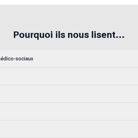
Pourquoi ils nous lisent...
médico-sociaux
s