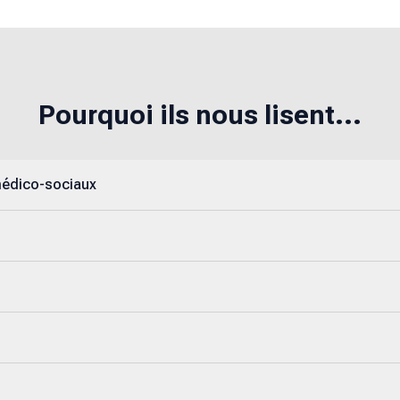
Pourquoi ils nous lisent...
médico-sociaux
s