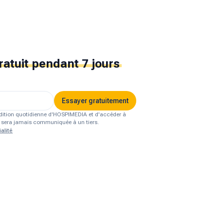
ratuit
pendant 7 jours
Essayer gratuitement
'édition quotidienne d'HOSPIMEDIA et d'accéder à
ne sera jamais communiquée à un tiers.
alité