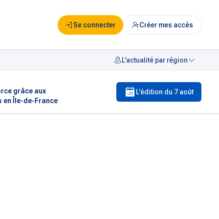
Se connecter
Créer mes accès
L'actualité par région
orce grâce aux
L'édition du
7 août
s en Île-de-France