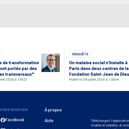
ENQUÊTE
rs de transformation
Un malaise social s'installe à
ont portés par des
Paris dans deux centres de la
s transversaux"
Fondation Saint-Jean de Die
uillet 2026 à 15h21
Publié le 29 juillet 2026 à 13h54
SUIVEZ-NOUS SUR
À propos
Facebook
Aide
Téléchargez l'applicati
mobile et tablette, et act