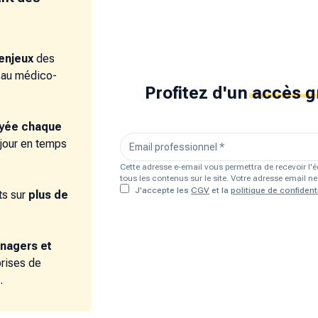
enjeux
des
e au médico-
Profitez d'un
accès g
oyée chaque
 jour en temps
Cette adresse e-email vous permettra de recevoir l
tous les contenus sur le site. Votre adresse email 
J'accepte les
CGV
et la
politique de confidenti
s sur
plus de
nagers et
prises de
.