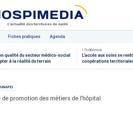
L'actualité des territoires de santé
Fiches pratiques
Agenda
17h00
Article
on qualité du secteur médico-social
L'accès aux soins se renf
pter à la réalité du terrain
coopérations territoriale
 UNAPEI
de promotion des métiers de l’hôpital