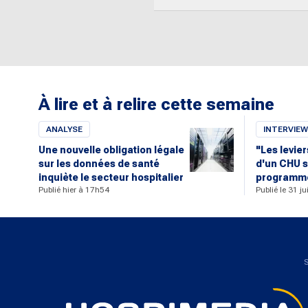
À lire et à relire cette semaine
ANALYSE
INTERVIEW
Une nouvelle obligation légale
"Les levie
sur les données de santé
d'un CHU s
inquiète le secteur hospitalier
programme
Publié hier à 17h54
Publié le 31 j