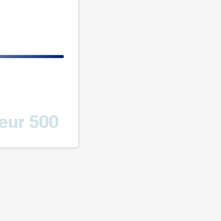
eur 500