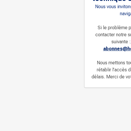
Nous vous invitons
navig
Si le problème p
contacter notre s
suivante :
abonnes@ho
Nous mettons to
rétablir l’accès 
délais. Merci de v