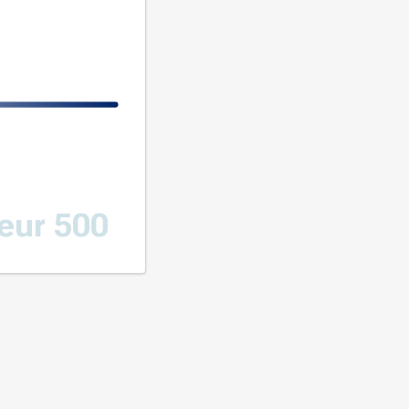
eur 500