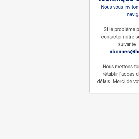
Nous vous invitons
navig
Si le problème p
contacter notre s
suivante :
abonnes@ho
Nous mettons to
rétablir l’accès 
délais. Merci de v