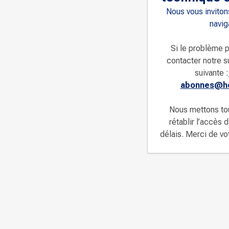
Nous vous invitons
navig
Si le problème p
contacter notre s
suivante :
abonnes@ho
Nous mettons to
rétablir l’accès 
délais. Merci de v