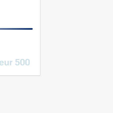
eur 500