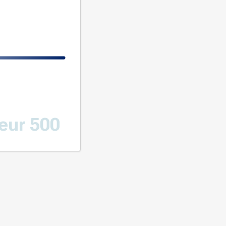
eur 500