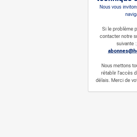
Nous vous invitons
navig
Si le problème p
contacter notre s
suivante :
abonnes@ho
Nous mettons to
rétablir l’accès 
délais. Merci de v