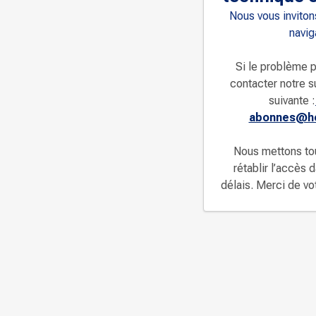
Nous vous invitons
navig
Si le problème p
contacter notre s
suivante :
abonnes@ho
Nous mettons to
rétablir l’accès 
délais. Merci de v