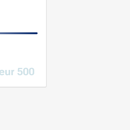
eur 500