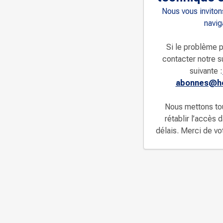
Nous vous invitons
navig
Si le problème p
contacter notre s
suivante :
abonnes@ho
Nous mettons to
rétablir l’accès 
délais. Merci de v