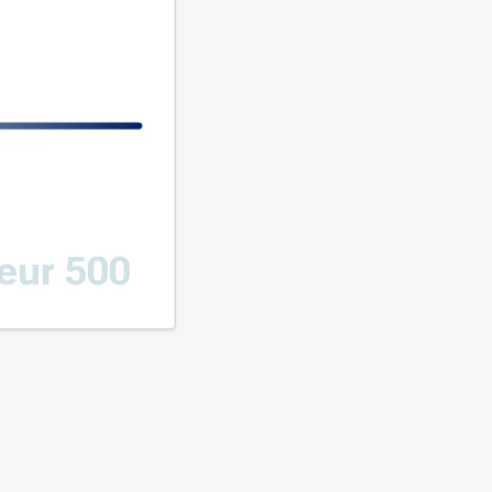
eur 500